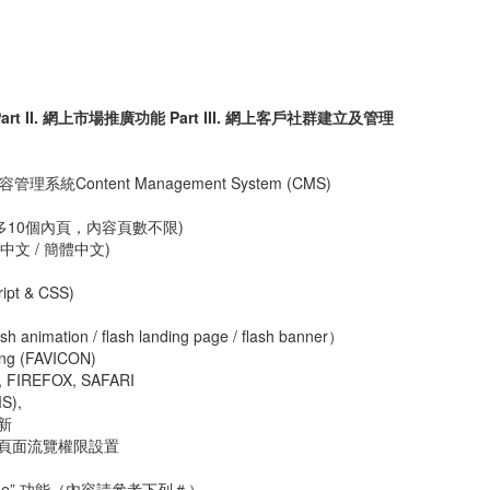
Part II. 網上市場推廣功能 Part III. 網上客戶社群建立及管理
系統Content Management System (CMS)
多10個內頁，內容頁數不限)
體中文 / 簡體中文)
pt & CSS)
imation / flash landing page / flash banner）
ting (FAVICON)
IREFOX, SAFARI
),
新
頁面流覽權限設置
age” 功能（內容請參考下列＃）