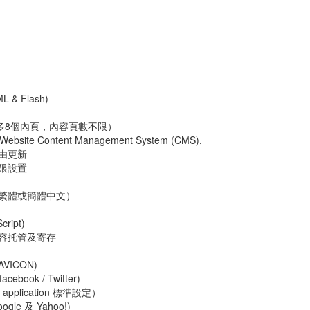
 & Flash)
多8個內頁，內容頁數不限）
te Content Management System (CMS),
由更新
限設置
 繁體或簡體中文）
ript)
內容托管及寄存
VICON)
ook / Twitter)
application 標準設定）
e 及 Yahoo!)