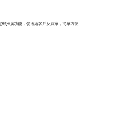
用電郵推廣功能，發送給客戶及買家，簡單方便
公告；