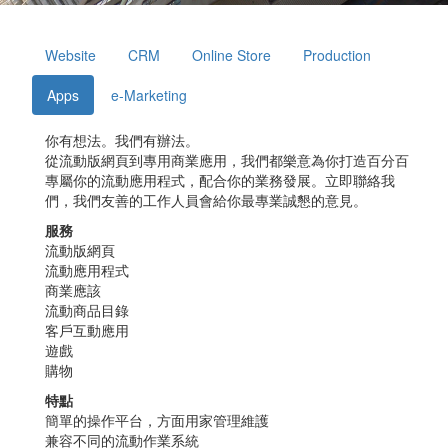
Website
CRM
Online Store
Production
Apps
e-Marketing
你有想法。我們有辦法。
從流動版網頁到專用商業應用，我們都樂意為你打造百分百
專屬你的流動應用程式，配合你的業務發展。立即聯絡我
們，我們友善的工作人員會給你最專業誠懇的意見。
服務
流動版網頁
流動應用程式
商業應該
流動商品目錄
客戶互動應用
遊戲
購物
特點
簡單的操作平台，方面用家管理維護
兼容不同的流動作業系統