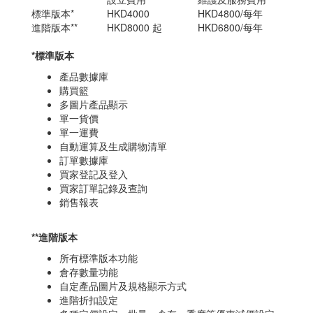
標準版本*
HKD4000
HKD4800/每年
進階版本**
HKD8000 起
HKD6800/每年
*標準版本
產品數據庫
購買籃
多圖片產品顯示
單一貨價
單一運費
自動運算及生成購物清單
訂單數據庫
買家登記及登入
買家訂單記錄及查詢
銷售報表
**進階版本
所有標準版本功能
倉存數量功能
自定產品圖片及規格顯示方式
進階折扣設定