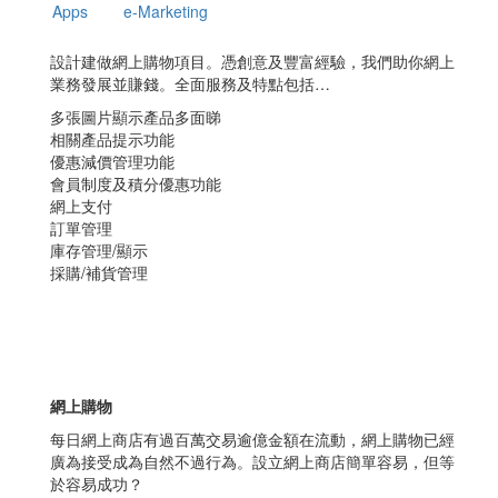
Apps
e-Marketing
設計建做網上購物項目。憑創意及豐富經驗，我們助你網上
業務發展並賺錢。全面服務及特點包括…
多張圖片顯示產品多面睇
相關產品提示功能
優惠減價管理功能
會員制度及積分優惠功能
網上支付
訂單管理
庫存管理/顯示
採購/補貨管理
網上購物
每日網上商店有過百萬交易逾億金額在流動，網上購物已經
廣為接受成為自然不過行為。設立網上商店簡單容易，但等
於容易成功？