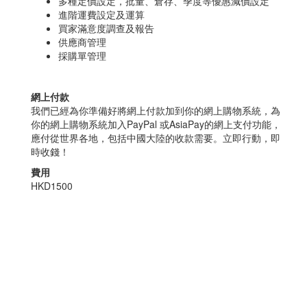
多種定價設定，批量、倉存、季度等優惠減價設定
進階運費設定及運算
買家滿意度調查及報告
供應商管理
採購單管理
網上付款
我們已經為你準備好將網上付款加到你的網上購物系統，為
你的網上購物系統加入PayPal 或AsiaPay的網上支付功能，
應付從世界各地，包括中國大陸的收款需要。立即行動，即
時收錢！
費用
HKD1500