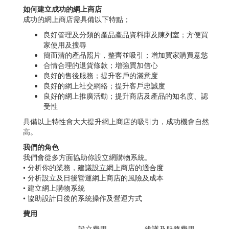
如何建立成功的網上商店
成功的網上商店需具備以下特點；
良好管理及分類的產品產品資料庫及陳列室；方便買
家使用及搜尋
簡而清的產品照片，整齊並吸引；增加買家購買意慾
合情合理的退貨條款；增強買加信心
良好的售後服務；提升客戶的滿意度
良好的網上社交網絡；提升客戶忠誠度
良好的網上推廣活動；提升商店及產品的知名度、認
受性
具備以上特性會大大提升網上商店的吸引力，成功機會自然
高。
我們的角色
我們會從多方面協助你設立網購物系統。
• 分析你的業務，建議設立網上商店的適合度
• 分析設立及日後營運網上商店的風險及成本
• 建立網上購物系統
• 協助設計日後的系統操作及營運方式
費用
設立費用
維護及服務費用